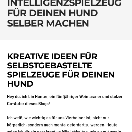
INTELLIGENZSPIELZEUG
FÜR DEINEN HUND
SELBER MACHEN
KREATIVE IDEEN FÜR
SELBSTGEBASTELTE
SPIELZEUGE FÜR DEINEN
HUND
Hey du, ich bin Hunter, ein fünfjähriger Weimaraner und stolzer
Co-Autor dieses Blogs!
Ich weiß, wie wichtig es für uns Vierbeiner ist, nicht nur
körperlich, sondern auch mental gefordert zu werden. Heute
zeige ich dir ein paar kreative Möglichkeiten, wie du mit wenig