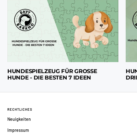
HUNDESPIELZEUG FÜR GROSSE H
HU
UNDE - DIE BESTEN 7 IDEEN
DRI
RECHTLICHES
Neuigkeiten
Impressum