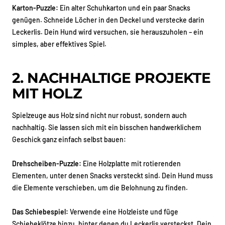
Karton-Puzzle:
Ein alter Schuhkarton und ein paar Snacks
genügen. Schneide Löcher in den Deckel und verstecke darin
Leckerlis. Dein Hund wird versuchen, sie herauszuholen – ein
simples, aber effektives Spiel.
2. NACHHALTIGE PROJEKTE
MIT HOLZ
Spielzeuge aus Holz sind nicht nur robust, sondern auch
nachhaltig. Sie lassen sich mit ein bisschen handwerklichem
Geschick ganz einfach selbst bauen:
Drehscheiben-Puzzle:
Eine Holzplatte mit rotierenden
Elementen, unter denen Snacks versteckt sind. Dein Hund muss
die Elemente verschieben, um die Belohnung zu finden.
Das Schiebespiel:
Verwende eine Holzleiste und füge
Schiebeklötze hinzu, hinter denen du Leckerlis versteckst. Dein