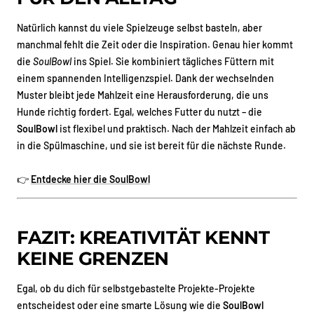
Natürlich kannst du viele Spielzeuge selbst basteln, aber
manchmal fehlt die Zeit oder die Inspiration. Genau hier kommt
die
SoulBowl
ins Spiel. Sie kombiniert tägliches Füttern mit
einem spannenden Intelligenzspiel. Dank der wechselnden
Muster bleibt jede Mahlzeit eine Herausforderung, die uns
Hunde richtig fordert. Egal, welches Futter du nutzt – die
SoulBowl
ist flexibel und praktisch. Nach der Mahlzeit einfach ab
in die Spülmaschine, und sie ist bereit für die nächste Runde.
👉
Entdecke hier die SoulBowl
FAZIT: KREATIVITÄT KENNT
KEINE GRENZEN
Egal, ob du dich für selbstgebastelte Projekte-Projekte
entscheidest oder eine smarte Lösung wie die
SoulBowl